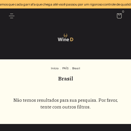
uramos que cada garrafa que chega até você passou por um rigoroso controle de qual
0
Início
.
PAÍS
.
Brasil
Brasil
Não temos resultados para sua pesquisa. Por favor,
tente com outros filtros.