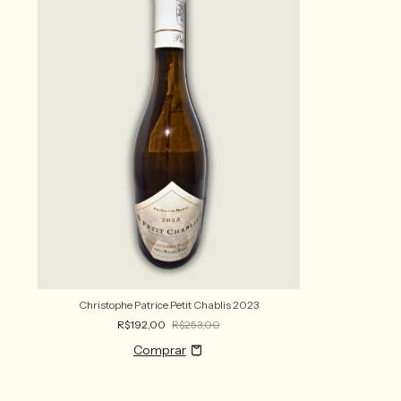
Christophe Patrice Petit Chablis 2023
R$192,00
R$253,00