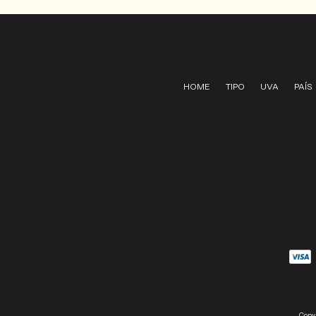
HOME
TIPO
UVA
PAÍS
Copy