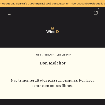
ramos que cada garrafa que chega até você passou por um rigoroso controle de quali
0
Início
.
Produtor
.
Don Melchor
Don Melchor
Não temos resultados para sua pesquisa. Por favor,
tente com outros filtros.