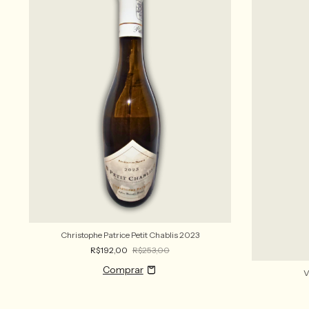
Christophe Patrice Petit Chablis 2023
R$192,00
R$253,00
V