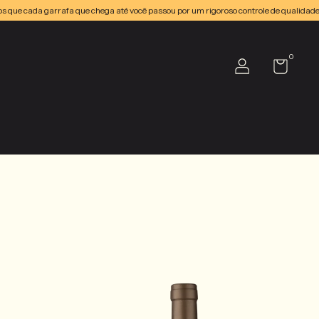
garrafa que chega até você passou por um rigoroso controle de qualidade. Entendemo
0