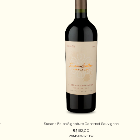
r
Susana Balbo Signature Cabernet Sauvignon
R$162,00
R$145,80
com
Pix