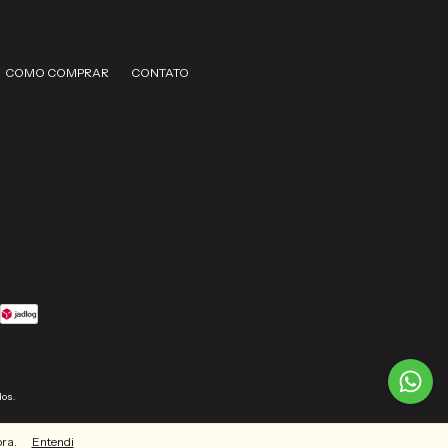
COMO COMPRAR
CONTATO
dos.
pra.
Entendi