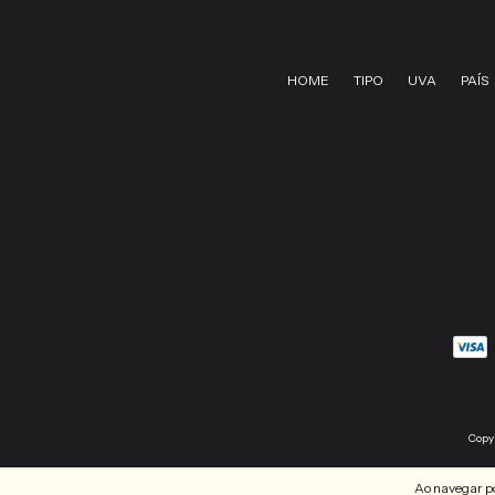
HOME
TIPO
UVA
PAÍS
Copy
Ao navegar po